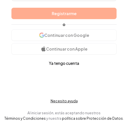
Registrarme
o
Continuar con Google
Continuar con Apple
Ya tengo cuenta
Necesito ayuda
Al iniciar sesión, estás aceptando nuestros
Términos y Condiciones
y nuestra
política sobre Protección de Datos
.