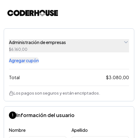
Administración de empresas
$
6.160,00
Agregar cupón
Total
$
3.080,00
Los pagos son seguros y están encriptados.
Información del usuario
1
Nombre
Apellido