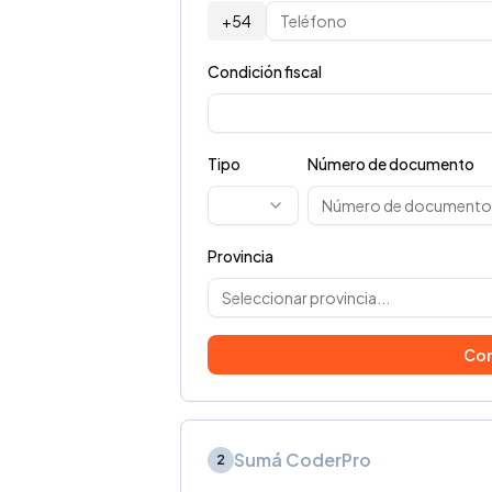
+54
Condición fiscal
Tipo
Número de documento
Provincia
Seleccionar provincia...
Con
Sumá CoderPro
2