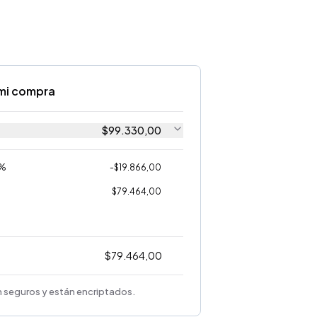
mi compra
$
99.330,00
0%
-
$
19.866,00
$
79.464,00
$
79.464,00
 seguros y están encriptados.