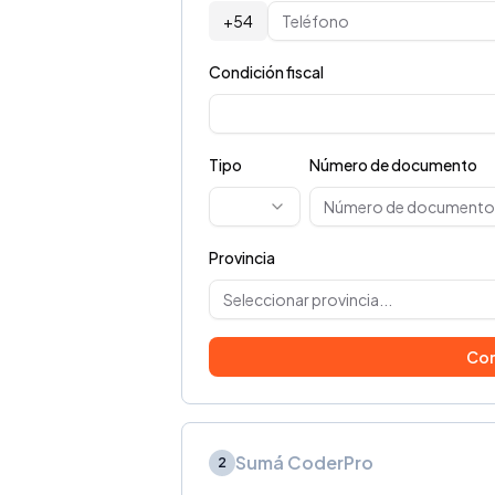
+54
Condición fiscal
Tipo
Número de documento
Provincia
Seleccionar provincia...
Con
Sumá CoderPro
2