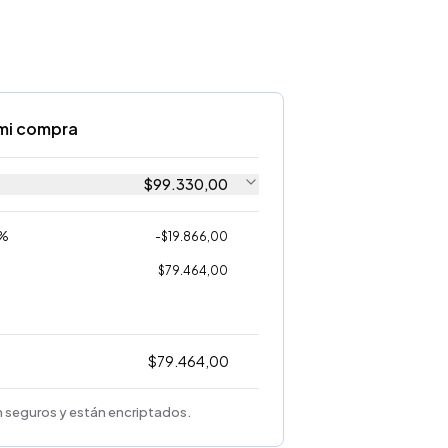
mi compra
$
99.330,00
0%
-
$
19.866,00
$
79.464,00
$
79.464,00
 seguros y están encriptados.