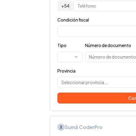
+54
Condición fiscal
Tipo
Número de documento
Provincia
Seleccionar provincia...
Con
Sumá CoderPro
2