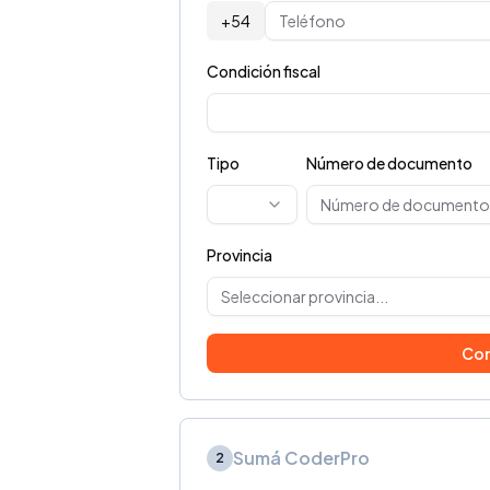
+54
Condición fiscal
Tipo
Número de documento
Provincia
Seleccionar provincia...
Con
Sumá CoderPro
2